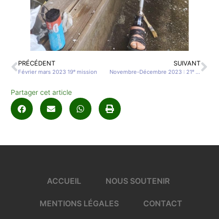
PRÉCÉDENT
SUIVANT
Février mars 2023 19ᵉ mission
Novembre-Décembre 2023 : 21ᵉ mission
Partager cet article
ACCUEIL
NOUS SOUTENIR
MENTIONS LÉGALES
CONTACT