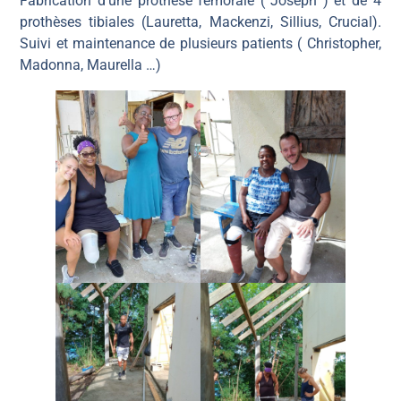
Fabrication d’une prothèse fémorale ( Joseph ) et de 4
prothèses tibiales (Lauretta, Mackenzi, Sillius, Crucial).
Suivi et maintenance de plusieurs patients ( Christopher,
Madonna, Maurella …)