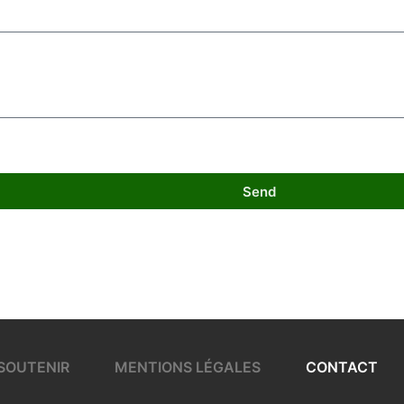
Send
SOUTENIR
MENTIONS LÉGALES
CONTACT