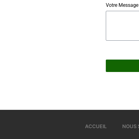
Votre Message
ACCUEIL
NOUS 