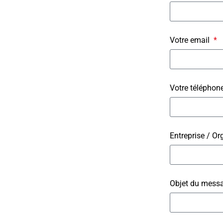
Votre email
Votre téléphon
Entreprise / Or
Objet du mess