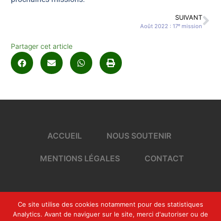
SUIVANT
Août 2022 : 17ᵉ mission
Partager cet article
ACCUEIL
NOUS SOUTENIR
MENTIONS LÉGALES
CONTACT
Ce site utilise des cookies notamment pour des statistiques
Réalisé par agence NetMédia
Analytics. Avant de naviguer sur le site, merci d'autoriser ou de